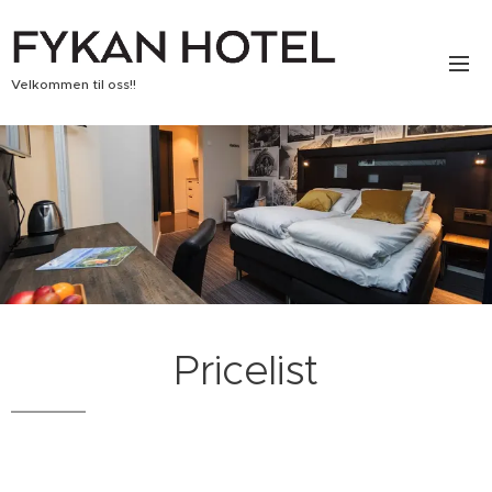
Velkommen til oss!!
Pricelist